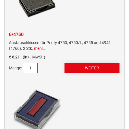
6/4750
Austauschkissen für Printy 4750, 4750/L, 4755 und 4941
(4760). 2 Stk.
mehr…
€ 6,21
(inkl. MwSt.)
Menge: