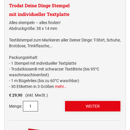
Trodat Deine Dinge Stempel
mit individueller Textplatte
Alles stempeln – alles finden!
Abdruckgröße: 38 x 14 mm
Textilstempel zum Markieren aller Deiner Dinge: T-Shirt, Schuhe,
Brotdose, Trinkflasche,…
Packungsinhalt:
- 1 Stempel mit individueller Textplatte
- Trodatkissen® mit schwarzer Textiltinte (bis 95°C
waschmaschinenfest)
- 1 m Bügelvlies (bis zu 60°C waschbar)
- 30 Etiketten in 3 Größen
mehr…
€ 29,90
(inkl. MwSt.)
Menge: