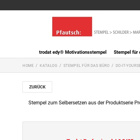
trodat edy® Motivationsstempel
Stempel für 
HOME
KATALOG
STEMPEL FÜR DAS BÜRO
DO-IT-YOURS
ZURÜCK
Stempel zum Selbersetzen aus der Produktserie Pro