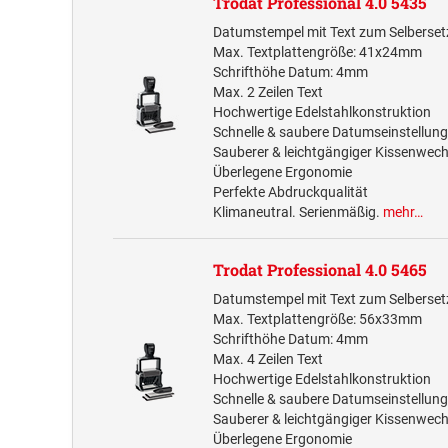
Trodat Professional 4.0 5435
Datumstempel mit Text zum Selberset
Max. Textplattengröße: 41x24mm
Schrifthöhe Datum: 4mm
Max. 2 Zeilen Text
Hochwertige Edelstahlkonstruktion
Schnelle & saubere Datumseinstellung
Sauberer & leichtgängiger Kissenwech
Überlegene Ergonomie
Perfekte Abdruckqualität
Klimaneutral. Serienmäßig.
mehr…
Trodat Professional 4.0 5465
Datumstempel mit Text zum Selberset
Max. Textplattengröße: 56x33mm
Schrifthöhe Datum: 4mm
Max. 4 Zeilen Text
Hochwertige Edelstahlkonstruktion
Schnelle & saubere Datumseinstellung
Sauberer & leichtgängiger Kissenwech
Überlegene Ergonomie