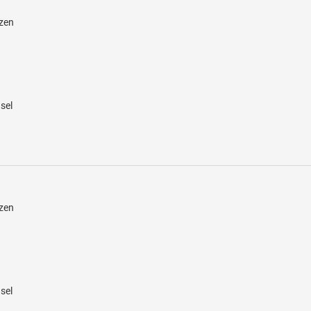
zen
sel
zen
sel