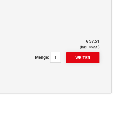
€ 57,51
(inkl. MwSt.)
Menge: