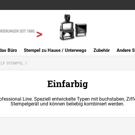
das Büro
Stempel zu Hause / Unterwegs
Zubehör
Andere S
ELF STEMPEL
Einfarbig
fessional Line. Speziell entwickelte Typen mit buchstaben, Zi
Stempelgerät und können beliebig kombiniert werden.