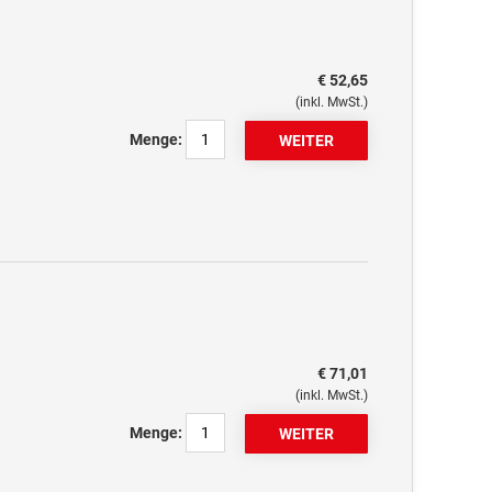
€ 52,65
(inkl. MwSt.)
Menge:
€ 71,01
(inkl. MwSt.)
Menge: