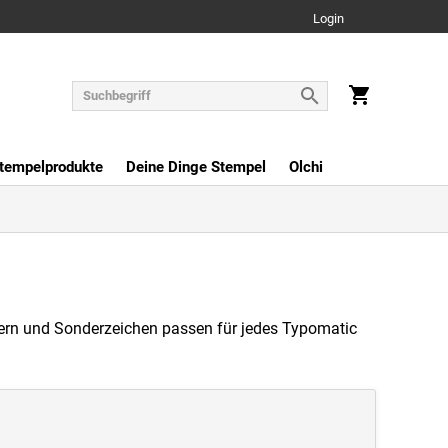
Login
tempelprodukte
Deine Dinge Stempel
Olchi
ffern und Sonderzeichen passen für jedes Typomatic